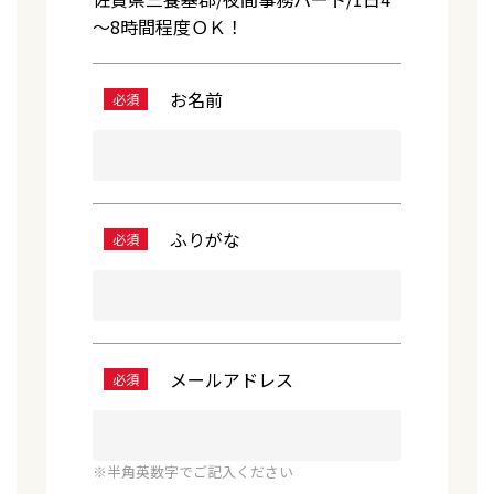
～8時間程度ＯＫ！
お名前
必須
ふりがな
必須
メールアドレス
必須
※半角英数字でご記入ください