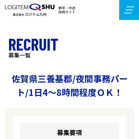
新卒・中途
採用サイト
RECRUIT
募集一覧
佐賀県三養基郡/夜間事務パー
ト/1日4～8時間程度ＯＫ！
募集要項