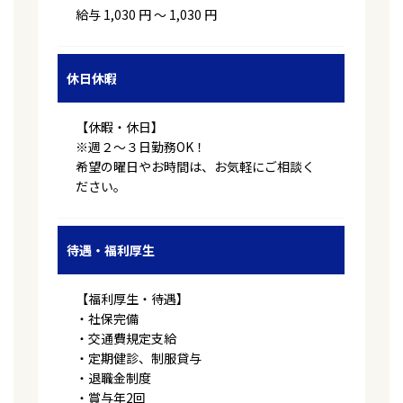
給与 1,030 円 〜 1,030 円
休日休暇
【休暇・休日】
※週２～３日勤務OK！
希望の曜日やお時間は、お気軽にご相談く
ださい。
待遇・福利厚生
【福利厚生・待遇】
・社保完備
・交通費規定支給
・定期健診、制服貸与
・退職金制度
・賞与年2回