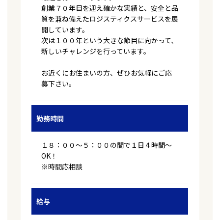
創業７０年目を迎え確かな実績と、安全と品
質を兼ね備えたロジスティクスサービスを展
開しています。
次は１００年という大きな節目に向かって、
新しいチャレンジを行っています。
お近くにお住まいの方、ぜひお気軽にご応
募下さい。
勤務時間
１８：００～５：００の間で１日４時間～
OK！
※時間応相談
給与