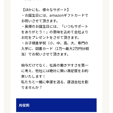
【ほかにも、様々なサポート】
・お誕生日には、amazonギフトカードで
お祝いさせて頂きます。
・奥様のお誕生日には、「いつもサポート
をありがとう！」の意味を込めて会社より
お花をプレゼントをさせて頂きます。
・お子様進学祝（小、中、高、大、専門の
入学に、図書カード（1万～最大2万円分相
当）でお祝いさせて頂きます。
給与だけでなく、社員の働きやすさを第一
に考え、他社には絶対に無い満足度をお約
束いたします！
私たちと一緒に幸運を送る、運送会社を創
りませんか？
月収例