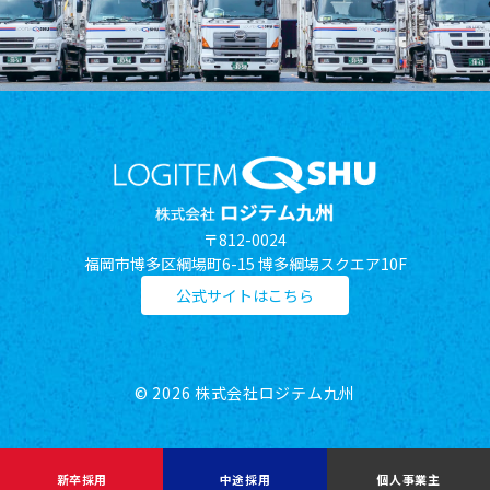
〒812-0024
福岡市博多区綱場町6-15 博多綱場スクエア10F
公式サイトはこちら
© 2026 株式会社ロジテム九州
新卒採用
中途採用
個人事業主