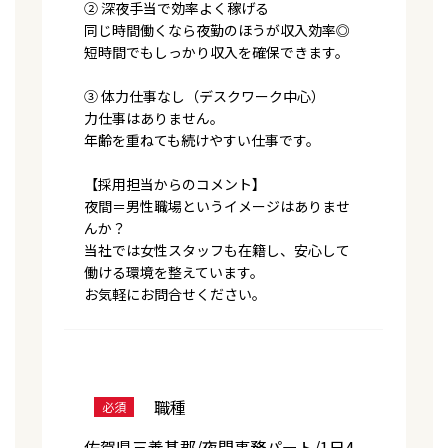
② 深夜手当で効率よく稼げる
同じ時間働くなら夜勤のほうが収入効率◎
短時間でもしっかり収入を確保できます。
③ 体力仕事なし（デスクワーク中心）
力仕事はありません。
年齢を重ねても続けやすい仕事です。
【採用担当からのコメント】
夜間＝男性職場というイメージはありませ
んか？
当社では女性スタッフも在籍し、安心して
働ける環境を整えています。
お気軽にお問合せください。
職種
必須
佐賀県三養基郡/夜間事務パート/1日4