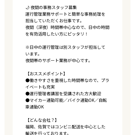
🌙 夜間の事務スタッフ募集
運行管理業務サポートと簡単な事務処理を
担当していただくお仕事です。
夜間（深夜）時間帯中心なので、日中の時間
を有効活用したい方にピッタリ！
※日中の運行管理は別スタッフが担当して
います。
夜間帯のサポート業務が中心です。
【おススメポイント】
●働きやすさを重視した時間帯なので、プラ
イベートも充実
●運行管理者講習を受講された方大歓迎
●マイカー通勤可能／バイク通勤OK／自転
車通勤OK
【どんな会社？】
福岡、佐賀ではコンビニ配送を中心とした
輸送を行っております。