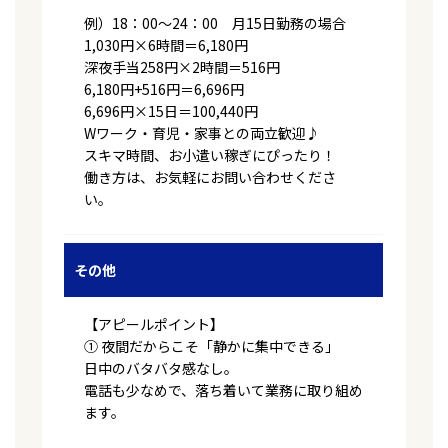
例）18：00～24：00 月15日勤務の場合
1,030円×6時間＝6,180円
深夜手当258円×2時間＝516円
6,180円+516円＝6,696円
6,696円×15日＝100,440円
Wワーク・育児・家事との両立歓迎♪
スキマ時間、お小遣い稼ぎにぴったり！
働き方は、お気軽にお問い合わせくださ
い。
その他
【アピールポイント】
① 夜間だからこそ「静かに集中できる」
日中のバタバタ感なし。
電話も少なめで、落ち着いて業務に取り組め
ます。