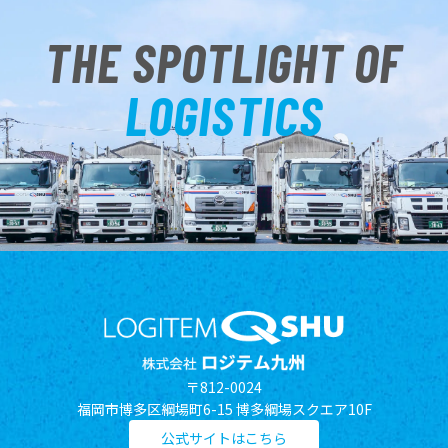
THE SPOTLIGHT OF
LOGISTICS
〒812-0024
福岡市博多区綱場町6-15 博多綱場スクエア10F
公式サイトはこちら