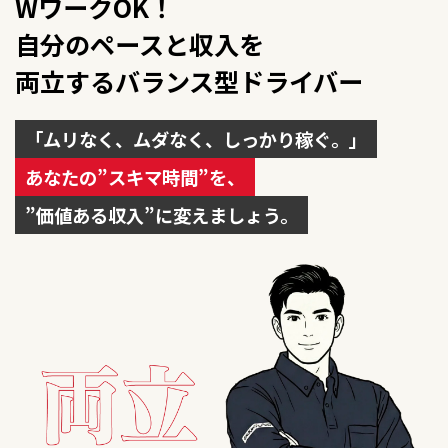
WワークOK！
自分のペースと収入を
両立するバランス型ドライバー
「ムリなく、ムダなく、しっかり稼ぐ。」
あなたの”スキマ時間”を、
”価値ある収入”に変えましょう。