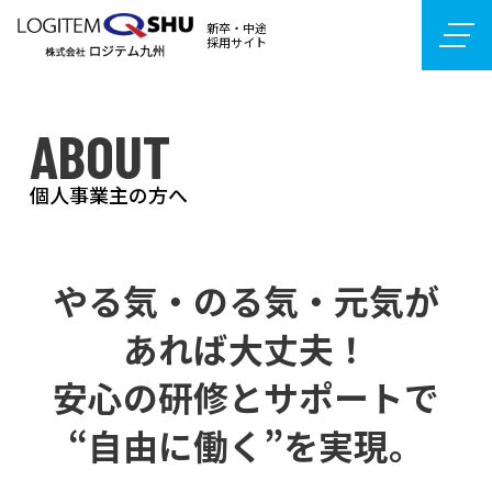
新卒・中途
採用サイト
ABOUT
個人事業主の方へ
やる気・のる気・元気が
あれば大丈夫！
安心の研修とサポートで
“自由に働く”を実現。