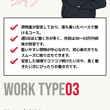
荷物量が安定しており、落ち着いたペースで働
けるコース。
週5日ほど働く方が多く、月収は30〜50万円前
後が目安です。
扱いやすい荷物が中心なので、初心者の方でも
スムーズに独り立ちできます。
安定した環境でコツコツ続けたい方や、長く働
きたい方にぴったりの働き方です。
WORK TYPE
03