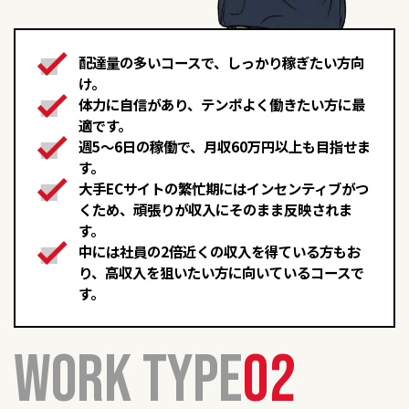
配達量の多いコースで、しっかり稼ぎたい方向
け。
体力に自信があり、テンポよく働きたい方に最
適です。
週5〜6日の稼働で、月収60万円以上も目指せま
す。
大手ECサイトの繁忙期にはインセンティブがつ
くため、頑張りが収入にそのまま反映されま
す。
中には社員の2倍近くの収入を得ている方もお
り、高収入を狙いたい方に向いているコースで
す。
WORK TYPE
02