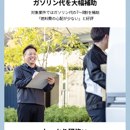
ガソリン代を大幅補助
対象案件ではガソリン代の7〜8割を補助
「燃料費の心配が少ない」と好評