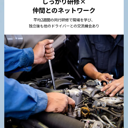
しっかり研修×
仲間とのネットワーク
平均2週間の同行研修で現場を学び、
独立後も他のドライバーとの交流機会あり