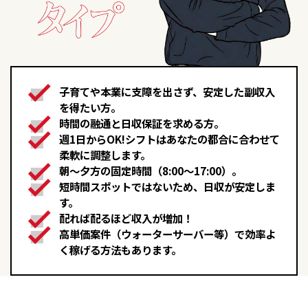
子育てや本業に支障を出さず、安定した副収入
を得たい方。
時間の融通と日収保証を求める方。
週1日からOK!シフトはあなたの都合に合わせて
柔軟に調整します。
朝〜夕方の固定時間（8:00〜17:00）。
短時間スポットではないため、日収が安定しま
す。
配れば配るほど収入が増加！
高単価案件（ウォーターサーバー等）で効率よ
く稼げる方法もあります。